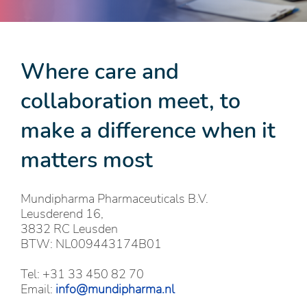
Where care and
collaboration meet, to
make a difference when it
matters most
Mundipharma Pharmaceuticals B.V.
Leusderend 16,
3832 RC Leusden
BTW: NL009443174B01
Tel: +31 33 450 82 70
Email:
info@mundipharma.nl