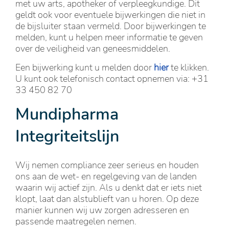
met uw arts, apotheker of verpleegkundige. Dit
geldt ook voor eventuele bijwerkingen die niet in
de bijsluiter staan vermeld. Door bijwerkingen te
melden, kunt u helpen meer informatie te geven
over de veiligheid van geneesmiddelen.
Een bijwerking kunt u melden door
hier
te klikken.
U kunt ook telefonisch contact opnemen via: +31
33 450 82 70
Mundipharma
Integriteitslijn
Wij nemen compliance zeer serieus en houden
ons aan de wet- en regelgeving van de landen
waarin wij actief zijn. Als u denkt dat er iets niet
klopt, laat dan alstublieft van u horen. Op deze
manier kunnen wij uw zorgen adresseren en
passende maatregelen nemen.