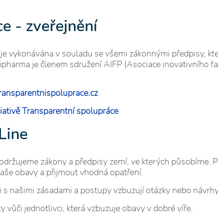
e - zveřejnění
 vykonávána v souladu se všemi zákonnými předpisy, které
harma je členem sdružení AIFP (Asociace inovativního fa
ansparentnispoluprace.cz
iativě Transparentní spolupráce
Line
držujeme zákony a předpisy zemí, ve kterých působíme. Po
aše obavy a přijmout vhodná opatření.
 s našimi zásadami a postupy vzbuzují otázky nebo návrhy
vůči jednotlivci, která vzbuzuje obavy v dobré víře.