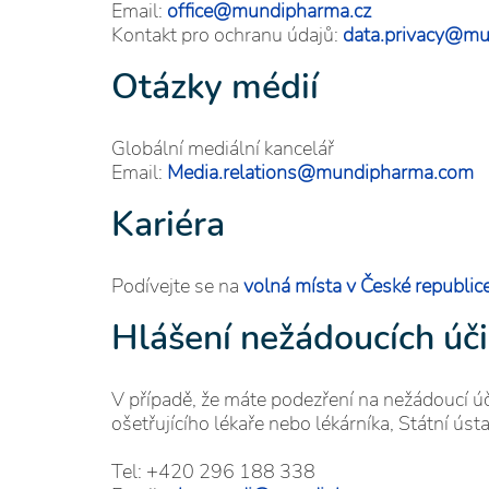
Email:
office@mundipharma.cz
Kontakt pro ochranu údajů:
data.privacy@mu
Otázky médií
Globální mediální kancelář
Email:
Media.relations@mundipharma.com
Kariéra
Podívejte se na
volná místa v České republic
Hlášení nežádoucích úč
V případě, že máte podezření na nežádoucí ú
ošetřujícího lékaře nebo lékárníka, Státní úst
Tel: +420 296 188 338