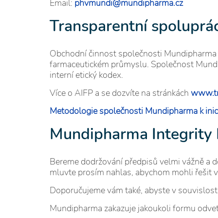
Email:
phvmundi@mundipharma.cz
Transparentní spoluprác
Obchodní činnost společnosti Mundipharma je
farmaceutickém průmyslu. Společnost Mundip
interní etický kodex.
Více o AIFP a se dozvíte na stránkách
www.tr
Metodologie společnosti Mundipharma k inic
Mundipharma Integrity 
Bereme dodržování předpisů velmi vážně a do
mluvte prosím nahlas, abychom mohli řešit v
Doporučujeme vám také, abyste v souvislosti
Mundipharma zakazuje jakoukoli formu odvety 