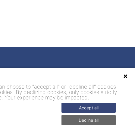
n choose to "accept all" or "decline all" cookies
okies. By declining cookies, only cookies strictly
ite. Your experience may be impacted.
Accept all
Decline all