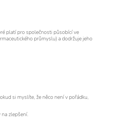
 platí pro společnosti působící ve
rmaceutického průmyslu) a dodržuje jeho
kud si myslíte, že něco není v pořádku,
 na zlepšení.